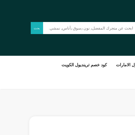
بحث
 الامارات
كود خصم ترينديول الكويت