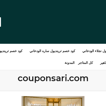
ل نجلاء الودعاني
كود خصم ترينديول ساره الودعاني
كود خصم ترينديول
هير
كل المتاجر
المدونة
couponsari.com