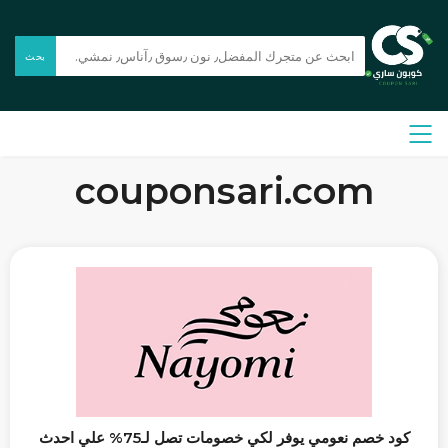
بحث
couponsari.com
كود خصم نعومي يوفر لكي خصومات تصل لـ75% علي احدث