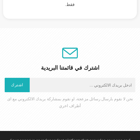
فقط.
اشترك في قائمتنا البريدية
اشترك
نحن لا نقوم بارسال رسائل مزعجة، او نقوم بمشاركة بريدك الالكتروني مع اى
أطراف اخري