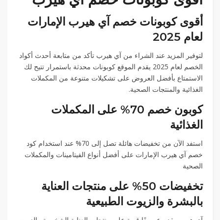
أقوى كوبونات خصم آي هيرب الإمارات
لعام 2025
لتوفير المزيد عند الشراء من آي هيرب تأكد من متابعة أحدث أكواد
الخصم لعام 2025 يقدم الموقع كوبونات محدثة باستمرار تتيح لك
الاستمتاع بأفضل العروض على تشكيلات متنوعة من المكملات
الغذائية والمنتجات الصحية.
كوبون خصم 70% على المكملات
الغذائية
استفد الآن من تخفيضات هائلة تصل إلى 70% عند استخدام كود
خصم آي هيرب الإمارات على أفضل أنواع الفيتامينات والمكملات
الصحية
تخفيضات 50% على منتجات العناية
بالبشرة والزيوت الطبيعية
آي هيرب يقدم عروضًا قوية على منتجات العناية الشخصية والزيوت