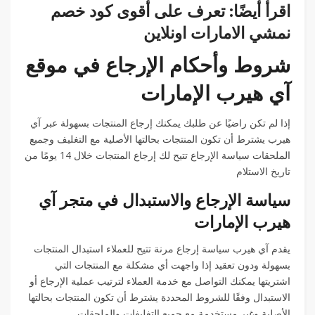
اقرأ أيضًا: تعرف على أقوى كود خصم
نمشي الامارات اونلاين
شروط وأحكام الإرجاع في موقع
آي هيرب الإمارات
إذا لم تكن راضيًا عن طلبك يمكنك إرجاع المنتجات بسهولة عبر آي
هيرب يشترط أن تكون المنتجات بحالتها الأصلية مع التغليف وجميع
الملحقات سياسة الإرجاع تتيح لك إرجاع المنتجات خلال 14 يومًا من
تاريخ الاستلام
سياسة الإرجاع والاستبدال في متجر آي
هيرب الإمارات
يقدم آي هيرب سياسة إرجاع مرنة تتيح للعملاء استبدال المنتجات
بسهولة ودون تعقيد إذا واجهت أي مشكلة مع المنتجات التي
اشتريتها يمكنك التواصل مع خدمة العملاء لترتيب عملية الإرجاع أو
الاستبدال وفقًا للشروط المحددة يشترط أن تكون المنتجات بحالتها
الأصلية وغير مستخدمة مع جميع التغليفات والملحقات