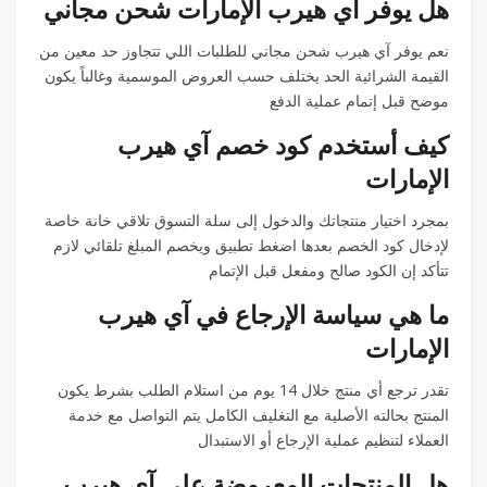
هل يوفر آي هيرب الإمارات شحن مجاني
نعم يوفر آي هيرب شحن مجاني للطلبات اللي تتجاوز حد معين من
القيمة الشرائية الحد يختلف حسب العروض الموسمية وغالباً يكون
موضح قبل إتمام عملية الدفع
كيف أستخدم كود خصم آي هيرب
الإمارات
بمجرد اختيار منتجاتك والدخول إلى سلة التسوق تلاقي خانة خاصة
لإدخال كود الخصم بعدها اضغط تطبيق ويخصم المبلغ تلقائي لازم
تتأكد إن الكود صالح ومفعل قبل الإتمام
ما هي سياسة الإرجاع في آي هيرب
الإمارات
تقدر ترجع أي منتج خلال 14 يوم من استلام الطلب بشرط يكون
المنتج بحالته الأصلية مع التغليف الكامل يتم التواصل مع خدمة
العملاء لتنظيم عملية الإرجاع أو الاستبدال
هل المنتجات المعروضة على آي هيرب