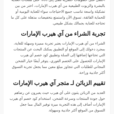
بالبشرة والزيوت الطبيعية من آي هيرب الإمارات، اختر من بين
تشكيلة واسعة تناسب جميع الاحتياجات سواء للعناية اليومية أو
للحماية الفائقة، تسوق الآن واستمتع بتخفيضات مذهلة على كل ما
تحتاجه للعناية بجمالك بشكل طبيعي.
تجربة الشراء من آي هيرب الإمارات
الشراء من آي هيرب الإمارات يعتبر تجربة مميزة وسهلة للغاية،
بمجرد دخولك إلى الموقع أو التطبيق يمكنك البحث عن المنتجات
التي تحتاجها إضافتها إلى السلة وتطبيق كود خصم آي هيرب
الإمارات للحصول على الخصم الفوري، يتوفر أيضًا خيار الشحن
المجاني للطلبات التي تتجاوز مبلغ معين مما يجعل تجربة التسوق
أكثر جاذبية وراحة.
تقييم الزبائن لـ متجر آي هيرب الإمارات
العديد من الزبائن يثنون على آي هيرب حيث يعبرون عن رضاهم
حول جودة المنتجات وسرعة الشحن، استخدام كود خصم آي هيرب
الإمارات أضاف إلى هذه التجربة ميزة توفير المال مما جعل
التسوق من الموقع أكثر جاذبية وسهولة.