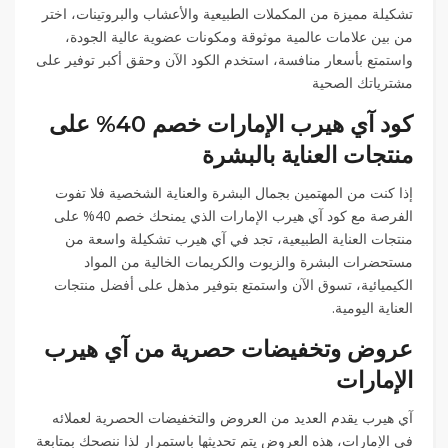
تشكيلة مميزة من المكملات الطبيعية والأعشاب والبروتينات، اختر
من بين علامات عالمية موثوقة ومكونات عضوية عالية الجودة،
واستمتع بأسعار منافسة، استخدم الكود الآن وحقق أكبر توفير على
مشترياتك الصحية
كود آي هيرب الإمارات خصم 40% على
منتجات العناية بالبشرة
إذا كنت من المهتمين بجمال البشرة والعناية الشخصية فلا تفوت
الفرصة مع كود آي هيرب الإمارات الذي يمنحك خصم 40% على
منتجات العناية الطبيعية، تجد في آي هيرب تشكيلة واسعة من
مستحضرات البشرة والزيوت والكريمات الخالية من المواد
الكيميائية، تسوق الآن واستمتع بتوفير مذهل على أفضل منتجات
العناية اليومية.
عروض وتخفيضات حصرية من آي هيرب
الإمارات
آي هيرب يقدم العديد من العروض والتخفيضات الحصرية لعملائه
في الإمارات، هذه العروض يتم تحديثها باستمرار لذا ننصحك بمتابعة