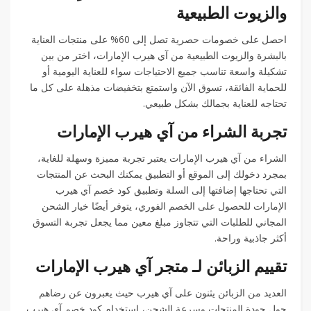
والزيوت الطبيعية
احصل على خصومات حصرية تصل إلى 60% على منتجات العناية
بالبشرة والزيوت الطبيعية من آي هيرب الإمارات، اختر من بين
تشكيلة واسعة تناسب جميع الاحتياجات سواء للعناية اليومية أو
للحماية الفائقة، تسوق الآن واستمتع بتخفيضات مذهلة على كل ما
تحتاجه للعناية بجمالك بشكل طبيعي.
تجربة الشراء من آي هيرب الإمارات
الشراء من آي هيرب الإمارات يعتبر تجربة مميزة وسهلة للغاية،
بمجرد دخولك إلى الموقع أو التطبيق يمكنك البحث عن المنتجات
التي تحتاجها إضافتها إلى السلة وتطبيق كود خصم آي هيرب
الإمارات للحصول على الخصم الفوري، يتوفر أيضًا خيار الشحن
المجاني للطلبات التي تتجاوز مبلغ معين مما يجعل تجربة التسوق
أكثر جاذبية وراحة.
تقييم الزبائن لـ متجر آي هيرب الإمارات
العديد من الزبائن يثنون على آي هيرب حيث يعبرون عن رضاهم
حول جودة المنتجات وسرعة الشحن، استخدام كود خصم آي هيرب