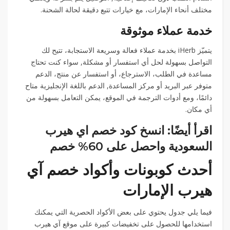
مختلف أنحاء الإمارات، مع خيارات تتبع دقيقة لحالة الشحنة.
خدمة عملاء موثوقة
يتميّز iHerb بخدمة عملاء فعالة وسريعة الاستجابة، تتيح لك
التواصل بسهولة لحل أي استفسار أو مشكلة, سواء كنت تحتاج
مساعدة في الطلب، الاسترجاع، أو استفسار عن منتج، الدعم
متوفر عبر البريد أو مركز المساعدة, الدعم باللغة الإنجليزية متاح
دائمًا، ومع أدوات الترجمة في الموقع، يمكن التعامل بسهولة من
أي مكان.
اقرأ أيضًا: انسخ كود خصم اي هيرب
السعودية واحصل على 60% خصم
أحدث كوبونات وأكواد خصم آي
هيرب الإمارات
فيما يلي جدول يحتوي على بعض الأكواد الحصرية التي يمكنك
استخدامها للحصول على تخفيضات كبيرة على موقع آي هيرب