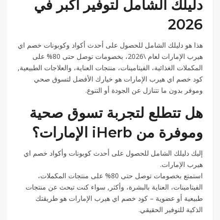
دليلك الشامل لتوفير أكبر في
2026
هذا هو دليلك الشامل للحصول على أحدث أكواد وكوبونات خصم اي
هيرب الإمارات لعام \2026، بخصومات توصل حتى 80% على
المكملات الغذائية، الفيتامينات، منتجات العناية، والعلاجات الطبيعية,
كود خصم اي هيرب الإمارات هو خيارك الأفضل لتسوق صحي
وموفر بدون ما تتنازل عن الجودة أو التنوع.
هل تتطلع لتجربة تسوق صحية
وموفرة من iHerb الإمارات؟
إليك دليلك الشامل للحصول على أحدث كوبونات وأكواد خصم اي
هيرب الإمارات.
استمتع بخصومات توصل حتى 80% على منتجات المكملات،
الفيتامينات، العناية بالبشرة، وأكثر, سواء كنت تبحث عن منتجات
طبيعية أو عضوية – كود خصم اي هيرب الإمارات هو طريقتك
الذكية للتوفير الحقيقي.