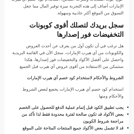
الإمارات أضاف إلى هذه التجربة ميزة توفير المال مما جعل
التسوق من الموقع أكثر جاذبية وسهولة.
سجل بريدك لتصلك أقوى كوبونات
التخفيضات فور إصدارها
هل ترغب في أن تكون أول من يعرف عن أحدث العروض
والكوبونات من آي هيرب الإمارات، سجل الآن في القائمة البريدية
واحصل على أفضل الأكواد والتخفيضات فور إصدارها، هكذا
ستتمكن من الاستفادة من أقوى عروض آي هيرب قبل الجميع.
الشروط والأحكام لاستخدام كود خصم آي هيرب الإمارات
استخدام كود خصم آي هيرب الإمارات يخضع لبعض الشروط
والأحكام ومنها
يجب تطبيق الكود قبل إتمام عملية الدفع للحصول على الخصم
بعض الأكواد قد تكون صالحة لفترة محدودة فقط لذا تأكد من
مراجعة شروط الكوبون
قد لا تشمل بعض الأكواد جميع المنتجات المتاحة على الموقع