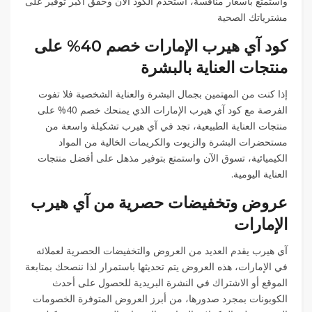
واستمتع بأسعار منافسة، استخدم الكود الآن وحقق أكبر توفير على
مشترياتك الصحية
كود آي هيرب الإمارات خصم 40% على
منتجات العناية بالبشرة
إذا كنت من المهتمين بجمال البشرة والعناية الشخصية فلا تفوت
الفرصة مع كود آي هيرب الإمارات الذي يمنحك خصم 40% على
منتجات العناية الطبيعية، تجد في آي هيرب تشكيلة واسعة من
مستحضرات البشرة والزيوت والكريمات الخالية من المواد
الكيميائية، تسوق الآن واستمتع بتوفير مذهل على أفضل منتجات
العناية اليومية.
عروض وتخفيضات حصرية من آي هيرب
الإمارات
آي هيرب يقدم العديد من العروض والتخفيضات الحصرية لعملائه
في الإمارات، هذه العروض يتم تحديثها باستمرار لذا ننصحك بمتابعة
الموقع أو الاشتراك في النشرة البريدية للحصول على أحدث
الكوبونات بمجرد صدورها، من أبرز العروض المتوفرة الخصومات