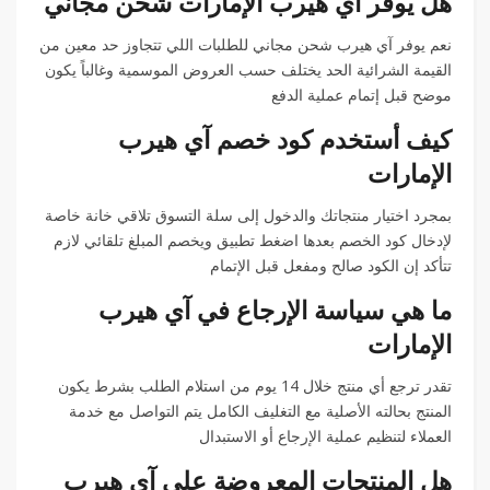
هل يوفر آي هيرب الإمارات شحن مجاني
نعم يوفر آي هيرب شحن مجاني للطلبات اللي تتجاوز حد معين من
القيمة الشرائية الحد يختلف حسب العروض الموسمية وغالباً يكون
موضح قبل إتمام عملية الدفع
كيف أستخدم كود خصم آي هيرب
الإمارات
بمجرد اختيار منتجاتك والدخول إلى سلة التسوق تلاقي خانة خاصة
لإدخال كود الخصم بعدها اضغط تطبيق ويخصم المبلغ تلقائي لازم
تتأكد إن الكود صالح ومفعل قبل الإتمام
ما هي سياسة الإرجاع في آي هيرب
الإمارات
تقدر ترجع أي منتج خلال 14 يوم من استلام الطلب بشرط يكون
المنتج بحالته الأصلية مع التغليف الكامل يتم التواصل مع خدمة
العملاء لتنظيم عملية الإرجاع أو الاستبدال
هل المنتجات المعروضة على آي هيرب