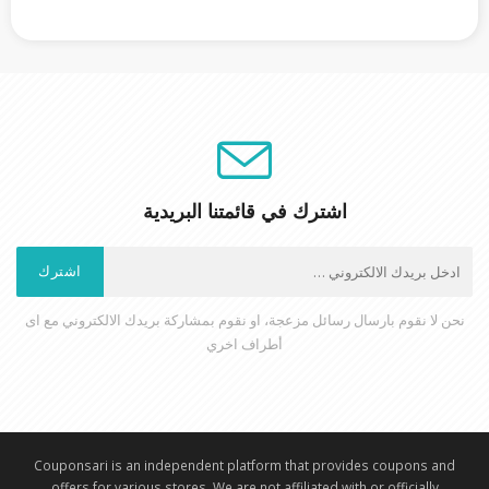
اشترك في قائمتنا البريدية
اشترك
نحن لا نقوم بارسال رسائل مزعجة، او نقوم بمشاركة بريدك الالكتروني مع اى
أطراف اخري
⁠Couponsari is an independent platform that provides coupons and
offers for various stores. We are not affiliated with or officially