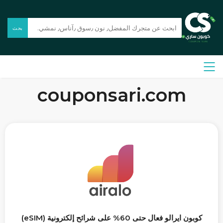
بحث
couponsari.com
كوبون ايرالو فعال حتى 60% على شرائح إلكترونية (eSIM)